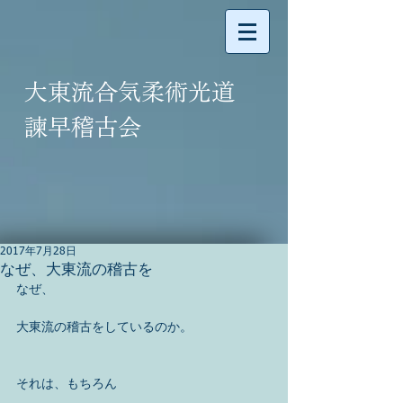
大東流合気柔術光道
諫早稽古会
2017年7月28日
なぜ、大東流の稽古を
なぜ、
大東流の稽古をしているのか。
それは、もちろん