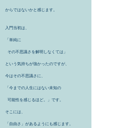
からではないかと感じます。
入門当初は、
「単純に
  その不思議さを解明しなくては」
という気持ちが強かったのですが、
今はその不思議さに、
「今までの人生にはない未知の
  可能性を感じるほど。」です。
そこには、
「自由さ」があるようにも感じます。