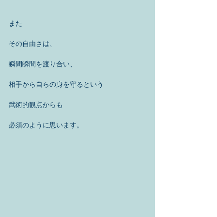
また
その自由さは、
瞬間瞬間を渡り合い、
相手から自らの身を守るという
武術的観点からも
必須のように思います。