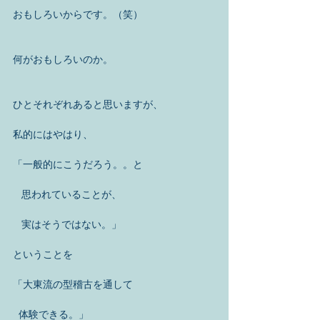
おもしろいからです。（笑）
何がおもしろいのか。
ひとそれぞれあると思いますが、
私的にはやはり、
「一般的にこうだろう。。と
   思われていることが、　
   実はそうではない。」
ということを
「大東流の型稽古を通して
  体験できる。」