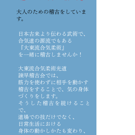
大人のための稽古をしていま
す。
日本古来より伝わる武術で、
合気道の源流でもある
『大東流合気柔術』
を一緒に稽古しませんか！
大東流合気柔術光道
諫早稽古会では、
筋力を使わずに相手を動かす
稽古をすることで、気の身体
づくりをします。
そうした稽古を続けること
で、
道場での技だけでなく、
日常生活における
身体の動かしかたも変わり、