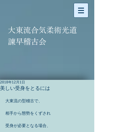
大東流合気柔術光道
諫早稽古会
2018年12月1日
美しい受身をとるには
大東流の型稽古で、
相手から態勢をくずされ
受身が必要となる場合、