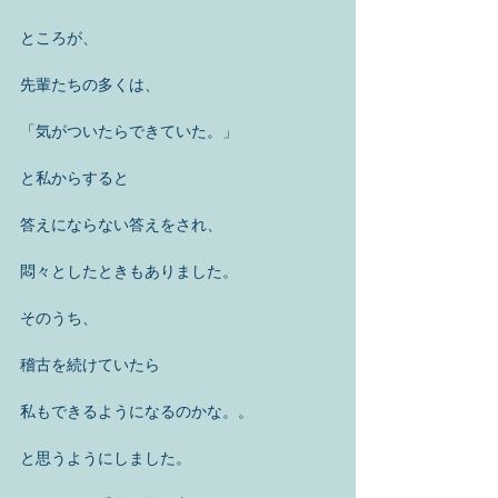
ところが、
先輩たちの多くは、
「気がついたらできていた。」
と私からすると
答えにならない答えをされ、
悶々としたときもありました。
そのうち、
稽古を続けていたら
私もできるようになるのかな。。
と思うようにしました。