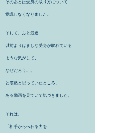
そのあとは受身の取り方について
意識しなくなりました。
そして、ふと最近
以前よりはましな受身が取れている
ような気がして、
なぜだろう。。
と漠然と思っていたところ、
ある動画を見ていて気づきました。
それは、
「相手から伝わる力を、