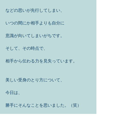
などの思いが先行してしまい、
いつの間にか相手よりも自分に
意識が向いてしまいがちです。
そして、その時点で、
相手から伝わる力を見失っています。
美しい受身のとり方について、
今日は、
勝手にそんなことを思いました。（笑）