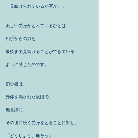
　見続けられているか否か。」
美しい受身がとれているひとは、
相手からの力を
最後まで見続けることができている
ように感じたのです。
初心者は、
身体を崩された段階で、
無意識に、
その後に続く受身をとることに対し、
「どうしよう、痛そう」