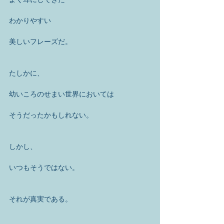
よく耳にしてきた
わかりやすい
美しいフレーズだ。
たしかに、
幼いころのせまい世界においては
そうだったかもしれない。
しかし、
いつもそうではない。
それが真実である。