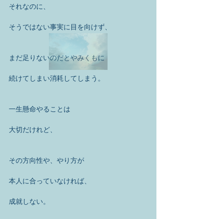
それなのに、
そうではない事実に目を向けず、
まだ足りないのだとやみくもに
続けてしまい消耗してしまう。
一生懸命やることは
大切だけれど、
その方向性や、やり方が
本人に合っていなければ、
成就しない。