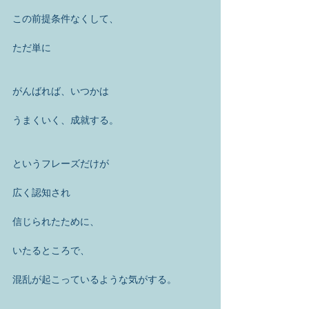
この前提条件なくして、
ただ単に
がんばれば、いつかは
うまくいく、成就する。
というフレーズだけが
広く認知され
信じられたために、
いたるところで、
混乱が起こっているような気がする。