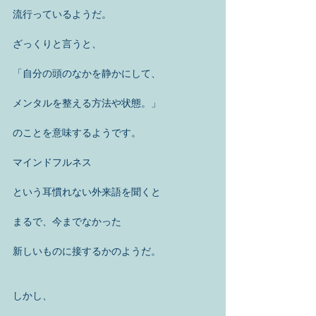
流行っているようだ。
ざっくりと言うと、
「自分の頭のなかを静かにして、
メンタルを整える方法や状態。」
のことを意味するようです。
マインドフルネス
という耳慣れない外来語を聞くと
まるで、今までなかった
新しいものに接するかのようだ。
しかし、