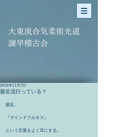
大東流合気柔術光道
諫早稽古会
2016年11月7日
最近流行っている？
最近、
『マインドフルネス』
という言葉をよく耳にする。