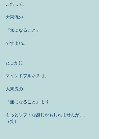
これって、
大東流の
『無になること』
ですよね。
たしかに、
マインドフルネスは、
大東流の
『無になること』より、
もっとソフトな感じかもしれませんが。。
（笑）