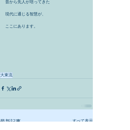
昔から先人が培ってきた
現代に通じる智慧が、
ここにあります。
大東流
すべて表示
最新記事