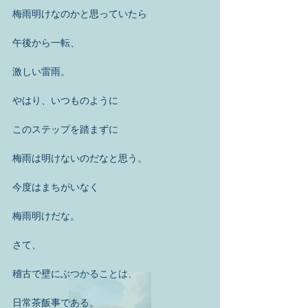
梅雨明けなのかと思っていたら 
午後から一転、 
激しい雷雨。 
やはり、いつものように 
このステップを踏まずに 
梅雨は明けないのだなと思う。 
今度はまちがいなく 
梅雨明けだな。 
さて、 
稽古で壁にぶつかることは、 
日常茶飯事である。 