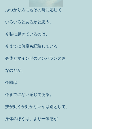
ぶつかり方にもその時に応じて 
いろいろとあるかと思う。 
今私に起きているのは、 
今までに何度も経験している 
身体とマインドのアンバランスさ 
なのだが、 
今回は、 
今までにない感じである。 
技が効くか効かないかは別として、 
身体のほうは、より一体感が 