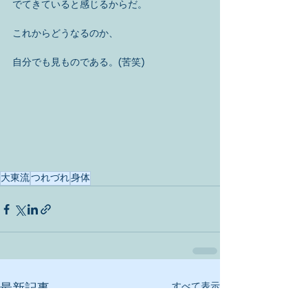
でてきていると感じるからだ。 
これからどうなるのか、 
自分でも見ものである。(苦笑) 
大東流
つれづれ
身体
すべて表示
最新記事