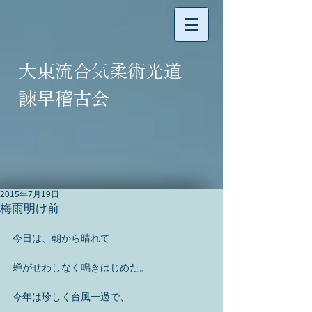
大東流合気柔術光道
諫早稽古会
2015年7月19日
梅雨明け前
今日は、朝から晴れて 
蝉がせわしなく鳴きはじめた。 
今年は珍しく台風一過で、 